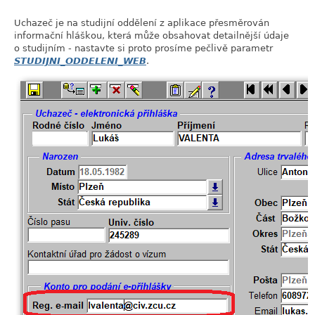
Uchazeč je na studijní oddělení z aplikace přesměrován
informační hláškou, která může obsahovat detailnější údaje
o studijním - nastavte si proto prosíme pečlivě parametr
STUDIJNI_ODDELENI_WEB
.