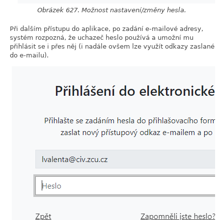
Obrázek 627. Možnost nastavení/změny hesla.
Při dalším přístupu do aplikace, po zadání e-mailové adresy,
systém rozpozná, že uchazeč heslo používá a umožní mu
přihlásit se i přes něj (i nadále ovšem lze využít odkazy zaslané
do e-mailu).