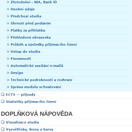
Ztotožnění - NIA, Bank iD
Osobní údaje
Předchozí studia
Shrnutí před podáním
Platby za přihlášku
Přehledová obrazovka
Průběh a výsledky přijímacího řízení
Vstup do studia
Písemnosti
Automatické zasílání e-mailů
Design
Technické podrobnosti a rozhraní
Správa modulu schvalování
ECTS — příjezdy
Statistiky přijímacího řízení
DOPLŇKOVÁ NÁPOVĚDA
Vizualizace studia
Vysvětlivky, ikony a barvy