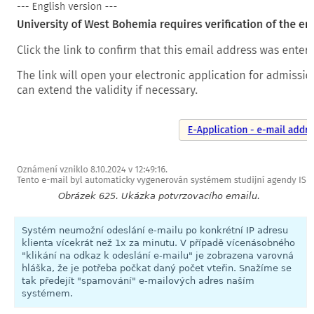
Obrázek 625. Ukázka potvrzovacího emailu.
Systém neumožní odeslání e-mailu po konkrétní IP adresu
klienta vícekrát než 1x za minutu. V případě vícenásobného
"klikání na odkaz k odeslání e-mailu" je zobrazena varovná
hláška, že je potřeba počkat daný počet vteřin. Snažíme se
tak předejít "spamování" e-mailových adres naším
systémem.