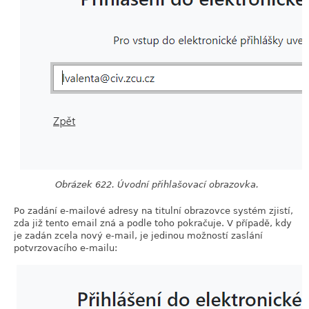
Obrázek 622. Úvodní přihlašovací obrazovka.
Po zadání e-mailové adresy na titulní obrazovce systém zjistí,
zda již tento email zná a podle toho pokračuje. V případě, kdy
je zadán zcela nový e-mail, je jedinou možností zaslání
potvrzovacího e-mailu: