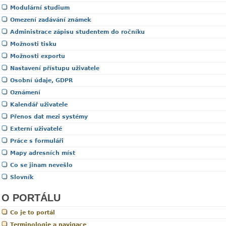
Modulární studium
Omezení zadávání známek
Administrace zápisu studentem do ročníku
Možnosti tisku
Možnosti exportu
Nastavení přístupu uživatele
Osobní údaje, GDPR
Oznámení
Kalendář uživatele
Přenos dat mezi systémy
Externí uživatelé
Práce s formuláři
Mapy adresních míst
Co se jinam nevešlo
Slovník
O PORTÁLU
Co je to portál
Terminologie a navigace