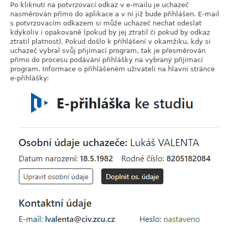
Po kliknutí na potvrzovací odkaz v e-mailu je uchazeč
nasměrován přímo do aplikace a v ní již bude přihlášen. E-mail
s potvrzovacím odkazem si může uchazeč nechat odeslat
kdykoliv i opakovaně (pokud by jej ztratil či pokud by odkaz
ztratil platnost). Pokud došlo k přihlášení v okamžiku, kdy si
uchazeč vybral svůj přijímací program, tak je přesměrován
přímo do procesu podávání přihlášky na vybraný přijímací
program. Informace o přihlášeném uživateli na hlavní stránce
e-přihlášky: