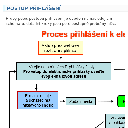
POSTUP PŘIHLÁŠENÍ
link
Hrubý popis postupu přihlášení je uveden na následujícím
schématu, detailní kroky jsou poté postupně probrány níže.