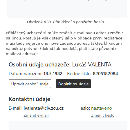
Obrázek 628. Přihlášení s použitím hesla.
Přihlášený uchazeč si může změnit e-mailovou adresu změnit
na jinou. Postup je však stejný jako v případě první registrace,
musí tedy nejprve onu nově zadanou adresu taktéž kliknutím
na odkaz potvrdit (dokud tak neudělá, platí stále původní e-
mailová adresa):