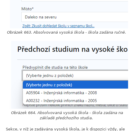
Obrázek 663. Absolvovaná vysoká škola - škola zadána ručně.
Obrázek 664. Absolvovaná vysoká škola - škola zadána na
základě předchozího studia.
Sekce, v níž je zadávána vysoká škola, je k dispozici vždy, ale