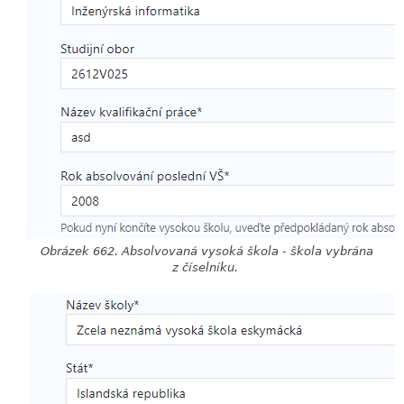
Obrázek 662. Absolvovaná vysoká škola - škola vybrána
z číselníku.