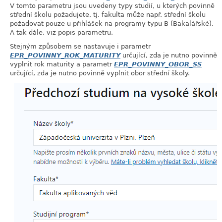
V tomto parametru jsou uvedeny typy studií, u kterých povinně
střední školu požadujete, tj. fakulta může např. střední školu
požadovat pouze u přihlášek na programy typu B (Bakalářské).
A tak dále, viz popis parametru.
Stejným způsobem se nastavuje i parametr
EPR_POVINNY_ROK_MATURITY
určující, zda je nutno povinně
vyplnit rok maturity a parametr
EPR_POVINNY_OBOR_SS
určující, zda je nutno povinně vyplnit obor střední školy.