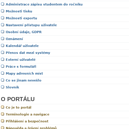
Administrace zápisu studentem do ročníku
Možnosti tisku
Možnosti exportu
Nastavení přístupu uživatele
Osobní údaje, GDPR
Oznámení
Kalendář uživatele
Přenos dat mezi systémy
Externí uživatelé
Práce s formuláři
Mapy adresních míst
Co se jinam nevešlo
Slovník
O PORTÁLU
Co je to portál
Terminologie a navigace
Přihlášení a bezpečnost
Nápověda a řešení problémů