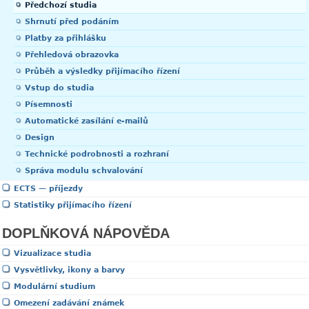
Předchozí studia
Shrnutí před podáním
Platby za přihlášku
Přehledová obrazovka
Průběh a výsledky přijímacího řízení
Vstup do studia
Písemnosti
Automatické zasílání e-mailů
Design
Technické podrobnosti a rozhraní
Správa modulu schvalování
ECTS — příjezdy
Statistiky přijímacího řízení
DOPLŇKOVÁ NÁPOVĚDA
Vizualizace studia
Vysvětlivky, ikony a barvy
Modulární studium
Omezení zadávání známek