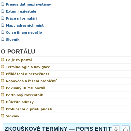
Přenos dat mezi systémy
Externí uživatelé
Práce s formuláři
Mapy adresních míst
Co se jinam nevešlo
Slovník
O PORTÁLU
Co je to portál
Terminologie a navigace
Přihlášení a bezpečnost
Nápověda a řešení problémů
Pokusný DEMO portál
Portálový rozcestník
Důležité adresy
Prohlášení o přístupnosti
Slovník
ZKOUŠKOVÉ TERMÍNY — POPIS ENTITY