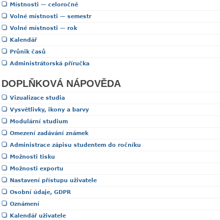
Místnosti — celoročně
Volné místnosti — semestr
Volné místnosti — rok
Kalendář
Průnik časů
Administrátorská příručka
DOPLŇKOVÁ NÁPOVĚDA
Vizualizace studia
Vysvětlivky, ikony a barvy
Modulární studium
Omezení zadávání známek
Administrace zápisu studentem do ročníku
Možnosti tisku
Možnosti exportu
Nastavení přístupu uživatele
Osobní údaje, GDPR
Oznámení
Kalendář uživatele