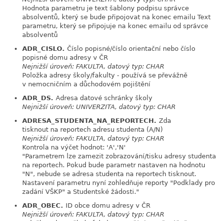
Hodnota parametru je text šablony podpisu správce
absolventů, který se bude připojovat na konec emailu Text
parametru, který se připojuje na konec emailu od správce
absolventů
ADR_CISLO.
Číslo popisné/číslo orientační nebo číslo
link
popisné domu adresy v ČR
Nejnižší úroveň: FAKULTA, datový typ: CHAR
Položka adresy školy/fakulty - používá se převážně
v nemocničním a důchodovém pojištění
ADR_DS.
Adresa datové schránky školy
link
Nejnižší úroveň: UNIVERZITA, datový typ: CHAR
ADRESA_STUDENTA_NA_REPORTECH.
Zda
link
tisknout na reportech adresu studenta (A/N)
Nejnižší úroveň: FAKULTA, datový typ: CHAR
Kontrola na výčet hodnot: 'A','N'
"Parametrem lze zamezit zobrazování/tisku adresy studenta
na reportech. Pokud bude parametr nastaven na hodnotu
"N", nebude se adresa studenta na reportech tisknout.
Nastavení parametru nyní zohledňuje reporty "Podklady pro
zadání VŠKP" a Studentské žádosti."
ADR_OBEC.
ID obce domu adresy v ČR
link
Nejnižší úroveň: FAKULTA, datový typ: CHAR