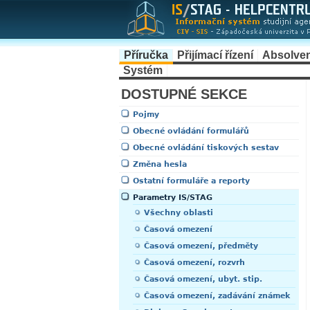
Příručka
Přijímací řízení
Absolve
Systém
DOSTUPNÉ SEKCE
Pojmy
Obecné ovládání formulářů
Obecné ovládání tiskových sestav
Změna hesla
Ostatní formuláře a reporty
Parametry IS/STAG
Všechny oblasti
Časová omezení
Časová omezení, předměty
Časová omezení, rozvrh
Časová omezení, ubyt. stip.
Časová omezení, zadávání známek