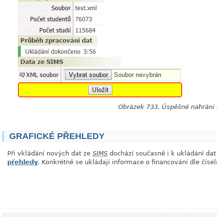
Obrázek 733. Úspěšné nahrání 
GRAFICKÉ PŘEHLEDY
Při vkládání nových dat ze
SIMS
dochází současně i k ukládání dat
přehledy
. Konkrétně se ukládají informace o financování dle číse