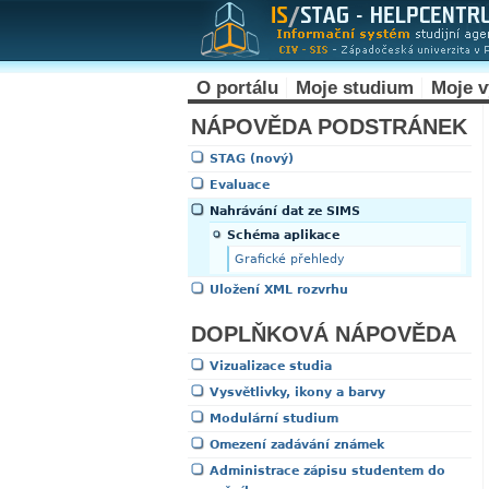
O portálu
Moje studium
Moje 
NÁPOVĚDA PODSTRÁNEK
STAG (nový)
Evaluace
Nahrávání dat ze SIMS
Schéma aplikace
Grafické přehledy
Uložení XML rozvrhu
DOPLŇKOVÁ NÁPOVĚDA
Vizualizace studia
Vysvětlivky, ikony a barvy
Modulární studium
Omezení zadávání známek
Administrace zápisu studentem do