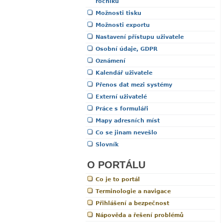
ročníku
Možnosti tisku
Možnosti exportu
Nastavení přístupu uživatele
Osobní údaje, GDPR
Oznámení
Kalendář uživatele
Přenos dat mezi systémy
Externí uživatelé
Práce s formuláři
Mapy adresních míst
Co se jinam nevešlo
Slovník
O PORTÁLU
Co je to portál
Terminologie a navigace
Přihlášení a bezpečnost
Nápověda a řešení problémů