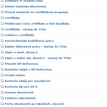
Summary of Student Data
Změna vlastníka absolventa
Převod studentů na certifikátové programy
Certifikáty
Přidělování čísla certifikátu a tisk duplikátu.
Certifikáty - výstup do TEXu
Evidence certifikátů
Vysokoškolské kvalifikační práce
Zadání diplomové práce - výstup do TEXu
Zápis o závěr. zkoušce
Zápis o státní záv. zkoušce - výstup do TEXu
Převzetí DP knihovnou
Doplnění údajů o DP knihovnou
Pořadí státnic
Kontrola údajů pro vysvědčení
Kontrola dat pro DS II
Seznam absolventů
Evidence absolventů
Počty absolventů po fakultách, oborech