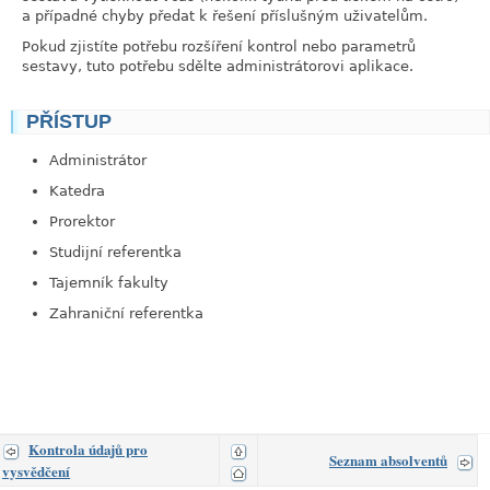
a případné chyby předat k řešení příslušným uživatelům.
Pokud zjistíte potřebu rozšíření kontrol nebo parametrů
sestavy, tuto potřebu sdělte administrátorovi aplikace.
PŘÍSTUP
link
Administrátor
Katedra
Prorektor
Studijní referentka
Tajemník fakulty
Zahraniční referentka
Kontrola údajů pro
Seznam absolventů
vysvědčení