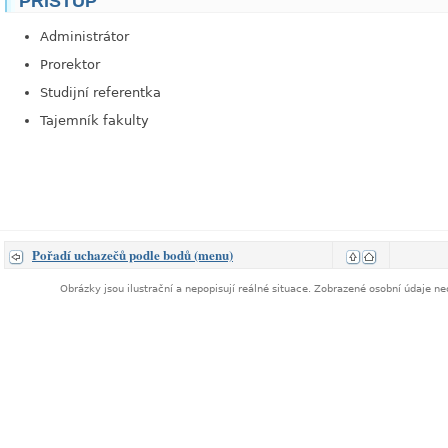
PŘÍSTUP
Administrátor
Prorektor
Studijní referentka
Tajemník fakulty
Pořadí uchazečů podle bodů (menu)
Obrázky jsou ilustrační a nepopisují reálné situace. Zobrazené osobní údaje 