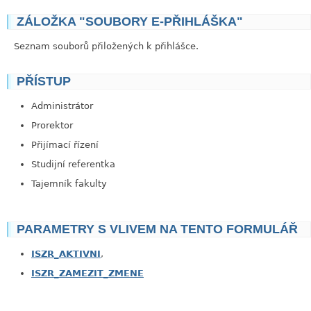
ZÁLOŽKA "SOUBORY E-PŘIHLÁŠKA"
Seznam souborů přiložených k přihlášce.
PŘÍSTUP
link
Administrátor
Prorektor
Přijímací řízení
Studijní referentka
Tajemník fakulty
PARAMETRY S VLIVEM NA TENTO FORMULÁŘ
ISZR_AKTIVNI
,
ISZR_ZAMEZIT_ZMENE