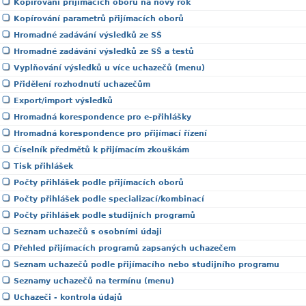
Kopírování přijímacích oborů na nový rok
Kopírování parametrů přijímacích oborů
Hromadné zadávání výsledků ze SŠ
Hromadné zadávání výsledků ze SŠ a testů
Vyplňování výsledků u více uchazečů (menu)
Přidělení rozhodnutí uchazečům
Export/import výsledků
Hromadná korespondence pro e-přihlášky
Hromadná korespondence pro přijímací řízení
Číselník předmětů k přijímacím zkouškám
Tisk přihlášek
Počty přihlášek podle přijímacích oborů
Počty přihlášek podle specializací/kombinací
Počty přihlášek podle studijních programů
Seznam uchazečů s osobními údaji
Přehled přijímacích programů zapsaných uchazečem
Seznam uchazečů podle přijímacího nebo studijního programu
Seznamy uchazečů na termínu (menu)
Uchazeči - kontrola údajů