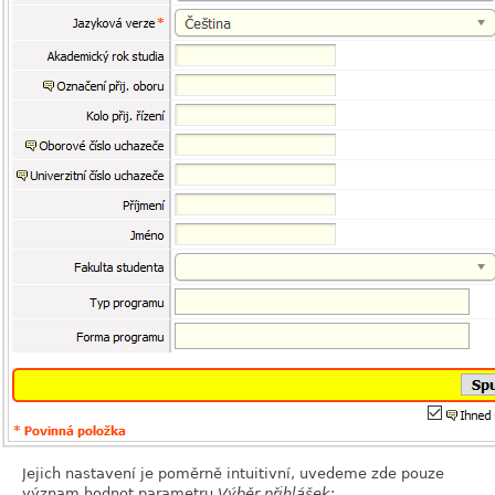
Jejich nastavení je poměrně intuitivní, uvedeme zde pouze
význam hodnot parametru
Výběr přihlášek
: