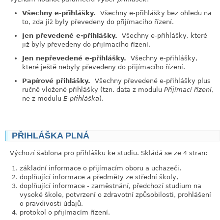
Všechny e-přihlášky.
Všechny e-přihlášky bez ohledu na
to, zda již byly převedeny do přijímacího řízení.
Jen převedené e-přihlášky.
Všechny e-přihlášky, které
již byly převedeny do přijímacího řízení.
Jen nepřevedené e-přihlášky.
Všechny e-přihlášky,
které ještě nebyly převedeny do přijímacího řízení.
Papírové přihlášky.
Všechny převedené e-přihlášky plus
ručně vložené přihlášky (tzn. data z modulu
Přijímací řízení
,
ne z modulu
E-přihláška
).
PŘIHLÁŠKA PLNÁ
link
Výchozí šablona pro přihlášku ke studiu. Skládá se ze 4 stran:
základní informace o přijímacím oboru a uchazeči,
doplňující informace a předměty ze střední školy,
doplňující informace - zaměstnání, předchozí studium na
vysoké škole, potvrzení o zdravotní způsobilosti, prohlášení
o pravdivosti údajů,
protokol o přijímacím řízení.