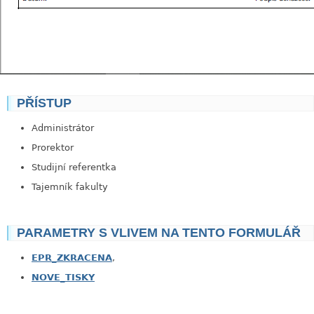
PŘÍSTUP
link
Administrátor
Prorektor
Studijní referentka
Tajemník fakulty
PARAMETRY S VLIVEM NA TENTO FORMULÁŘ
EPR_ZKRACENA
,
NOVE_TISKY