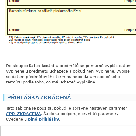
Do sloupce
u předmětů se primárně vypíše datum
Datum konání
vyplněné u předmětu uchazeče a pokud není vyplněné, vypíše
se datum předmětového termínu nebo datum společného
termínu podle toho, co má uchazeč vyplněné.
PŘIHLÁŠKA ZKRÁCENÁ
link
Tato šablona je použita, pokud je správně nastaven parametr
EPR_ZKRACENA
. Šablona podporuje první tři parametry
uvedené u
plné přihlášky
.