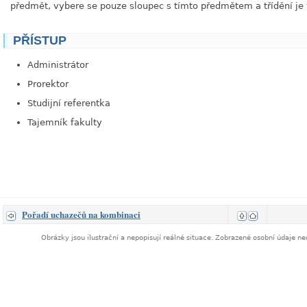
předmět, vybere se pouze sloupec s tímto předmětem a třídění j
PŘÍSTUP
Administrátor
Prorektor
Studijní referentka
Tajemník fakulty
Pořadí uchazečů na kombinaci
Obrázky jsou ilustrační a nepopisují reálné situace. Zobrazené osobní údaje 