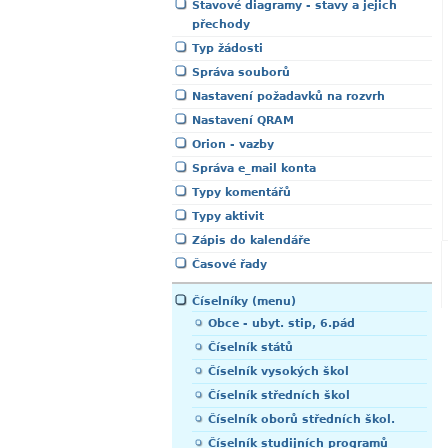
Stavové diagramy - stavy a jejich
přechody
Typ žádosti
Správa souborů
Nastavení požadavků na rozvrh
Nastavení QRAM
Orion - vazby
Správa e_mail konta
Typy komentářů
Typy aktivit
Zápis do kalendáře
Časové řady
Číselníky (menu)
Obce - ubyt. stip, 6.pád
Číselník států
Číselník vysokých škol
Číselník středních škol
Číselník oborů středních škol.
Číselník studijních programů