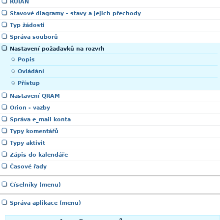
RUIAN
Stavové diagramy - stavy a jejich přechody
Typ žádosti
Správa souborů
Nastavení požadavků na rozvrh
Popis
Ovládání
Přístup
Nastavení QRAM
Orion - vazby
Správa e_mail konta
Typy komentářů
Typy aktivit
Zápis do kalendáře
Časové řady
Číselníky (menu)
Správa aplikace (menu)