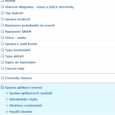
RUIAN
Stavové diagramy - stavy a jejich přechody
Typ žádosti
Správa souborů
Nastavení požadavků na rozvrh
Nastavení QRAM
Orion - vazby
Správa e_mail konta
Typy komentářů
Typy aktivit
Zápis do kalendáře
Časové řady
Číselníky (menu)
Správa aplikace (menu)
Správa aplikačních modulů
Uživatelské chyby
Ošetření constraintů
Využití domén