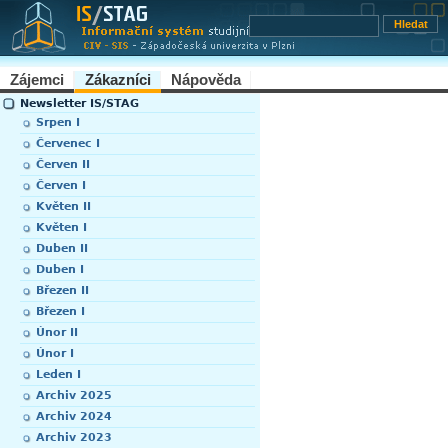
Zájemci
Zákazníci
Nápověda
Newsletter IS/STAG
Srpen I
Červenec I
Červen II
Červen I
Květen II
Květen I
Duben II
Duben I
Březen II
Březen I
Únor II
Únor I
Leden I
Archiv 2025
Archiv 2024
Archiv 2023