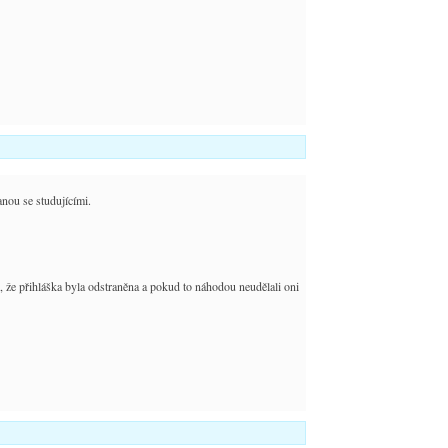
tanou se studujícími.
, že přihláška byla odstraněna a pokud to náhodou neudělali oni