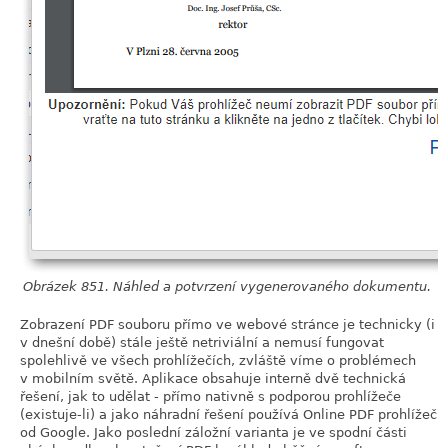
Obrázek 851. Náhled a potvrzení vygenerovaného dokumentu.
Zobrazení PDF souboru přímo ve webové stránce je technicky (i
v dnešní době) stále ještě netriviální a nemusí fungovat
spolehlivě ve všech prohlížečích, zvláště víme o problémech
v mobilním světě. Aplikace obsahuje interně dvě technická
řešení, jak to udělat - přímo nativně s podporou prohlížeče
(existuje-li) a jako náhradní řešení používá Online PDF prohlížeč
od Google. Jako poslední záložní varianta je ve spodní části