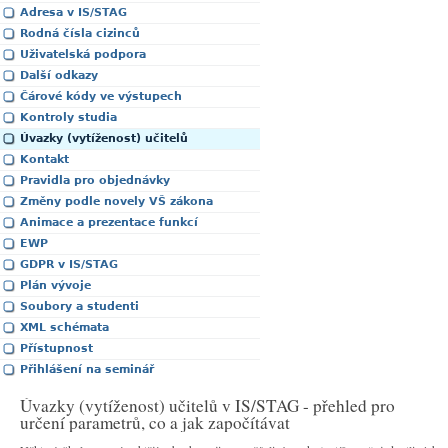
Adresa v IS/STAG
Rodná čísla cizinců
Uživatelská podpora
Další odkazy
Čárové kódy ve výstupech
Kontroly studia
Úvazky (vytíženost) učitelů
Kontakt
Pravidla pro objednávky
Změny podle novely VŠ zákona
Animace a prezentace funkcí
EWP
GDPR v IS/STAG
Plán vývoje
Soubory a studenti
XML schémata
Přístupnost
Přihlášení na seminář
Úvazky (vytíženost) učitelů v IS/STAG - přehled pro
určení parametrů, co a jak započítávat