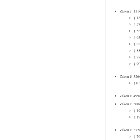
Zákon č. 111
§ 18
§ 57
§ 58
§ 63
§ 88
§ 88
§ 88
§ 90
Zákon č. 326/
§107
Zákon č. 499/
Zákon č. 500
§ 19
§ 19
Zákon č. 372/
§ 76