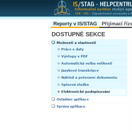
Reporty v IS/STAG
Přijímací říz
DOSTUPNÉ SEKCE
Možnosti a vlastnosti
Práce s daty
Výstupy v PDF
Automatická volba velikosti
Jazykové transkripce
Náhled a potvrzení dokumentu
Spisová služba
Elektronické podepisování
Ovládání aplikace
Správa aplikace