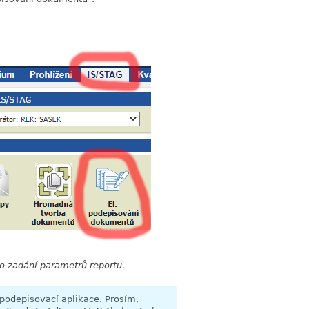
ro zadání parametrů reportu.
 podepisovací aplikace. Prosím,