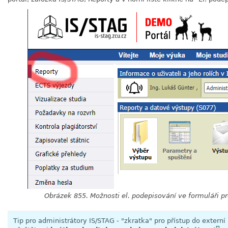
Obrázek 855. Možnosti el. podepisování ve formuláři p
Tip pro administrátory IS/STAG - "zkratka" pro přístup do externí