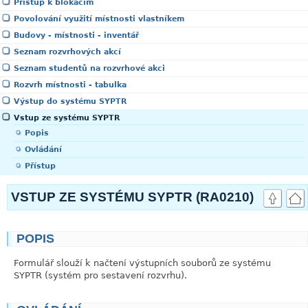
Přístup k blokacím
Povolování využití místnosti vlastníkem
Budovy - místnosti - inventář
Seznam rozvrhových akcí
Seznam studentů na rozvrhové akci
Rozvrh místnosti - tabulka
Výstup do systému SYPTR
Vstup ze systému SYPTR
Popis
Ovládání
Přístup
VSTUP ZE SYSTÉMU SYPTR (RA0210)
POPIS
link
Formulář slouží k načtení výstupních souborů ze systému
SYPTR (systém pro sestavení rozvrhu).