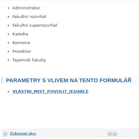
Administrátor
Fakultní rozvrhář
Fakultní superrozvrhář
Katedra
Komerce
Prorektor
Tajemník fakulty
PARAMETRY S VLIVEM NA TENTO FORMULÁŘ
VLASTNI_MIST_POVOLIT_JEDAKCE
Zakázané akce