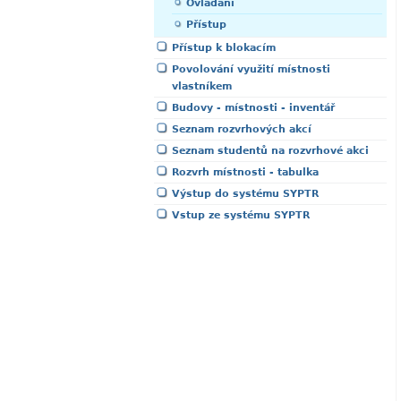
Ovládání
Přístup
Přístup k blokacím
Povolování využití místnosti
vlastníkem
Budovy - místnosti - inventář
Seznam rozvrhových akcí
Seznam studentů na rozvrhové akci
Rozvrh místnosti - tabulka
Výstup do systému SYPTR
Vstup ze systému SYPTR