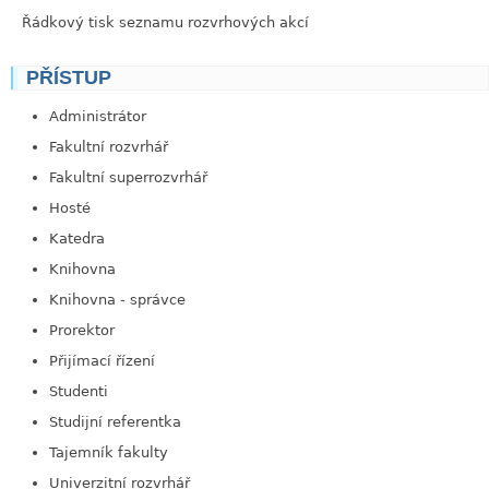
Řádkový tisk seznamu rozvrhových akcí
PŘÍSTUP
link
Administrátor
Fakultní rozvrhář
Fakultní superrozvrhář
Hosté
Katedra
Knihovna
Knihovna - správce
Prorektor
Přijímací řízení
Studenti
Studijní referentka
Tajemník fakulty
Univerzitní rozvrhář