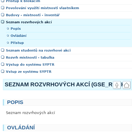
Přístup k blokacím
Povolování využití místnosti vlastníkem
Budovy - místnosti - inventář
Seznam rozvrhových akcí
Popis
Ovládání
Přístup
Seznam studentů na rozvrhové akci
Rozvrh místnosti - tabulka
Výstup do systému SYPTR
Vstup ze systému SYPTR
SEZNAM ROZVRHOVÝCH AKCÍ (GSE_ROAK)
POPIS
link
Seznam rozvrhových akcí
OVLÁDÁNÍ
link