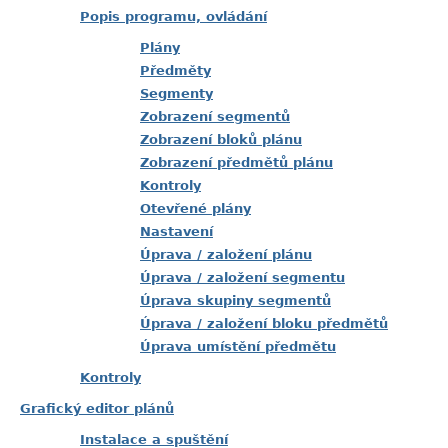
Popis programu, ovládání
Plány
Předměty
Segmenty
Zobrazení segmentů
Zobrazení bloků plánu
Zobrazení předmětů plánu
Kontroly
Otevřené plány
Nastavení
Úprava / založení plánu
Úprava / založení segmentu
Úprava skupiny segmentů
Úprava / založení bloku předmětů
Úprava umístění předmětu
Kontroly
Grafický editor plánů
Instalace a spuštění