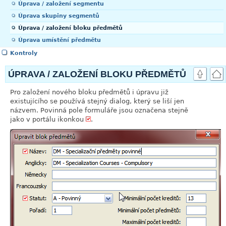
Úprava / založení segmentu
Úprava skupiny segmentů
Úprava / založení bloku předmětů
Úprava umístění předmětu
Kontroly
ÚPRAVA / ZALOŽENÍ BLOKU PŘEDMĚTŮ
Pro založení nového bloku předmětů i úpravu již
existujícího se používá stejný dialog, který se liší jen
názvem. Povinná pole formuláře jsou označena stejně
jako v portálu ikonkou
.