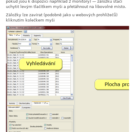
pokud jsou k dispozici například 2 monitory) — záložku stačí
uchytit levým tlačítkem myši a přetáhnout na libovolné místo.
Záložky lze zavírat (podobně jako u webových prohlížečů)
kliknutím kolečkem myši