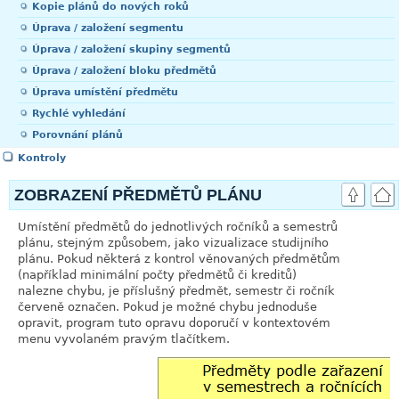
Kopie plánů do nových roků
Úprava / založení segmentu
Úprava / založení skupiny segmentů
Úprava / založení bloku předmětů
Úprava umístění předmětu
Rychlé vyhledání
Porovnání plánů
Kontroly
ZOBRAZENÍ PŘEDMĚTŮ PLÁNU
Umístění předmětů do jednotlivých ročníků a semestrů
plánu, stejným způsobem, jako vizualizace studijního
plánu. Pokud některá z kontrol věnovaných předmětům
(například minimální počty předmětů či kreditů)
nalezne chybu, je příslušný předmět, semestr či ročník
červeně označen. Pokud je možné chybu jednoduše
opravit, program tuto opravu doporučí v kontextovém
menu vyvolaném pravým tlačítkem.