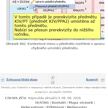
Obrázek 842. Kontextové menu u předmětu rozšířené o opravu
chybného umístění předmětu.
Zobrazení bloků plánu
Kontroly
Obrázky jsou ilustrační a nepopisují reálné situace. Zobrazené osobní údaje neodpovídají
skutečným uživatelům IS/STAG.
CIV-SIS ZČU
, Nápověda aktuální k 08. 08. 2026
IS/STAG
|
Kontakt
|
Mapa stránek
|
Helpcentrum
|
Přihlášení
|
Webmaster