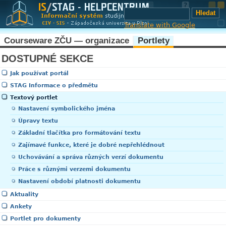
Translate with Google
Courseware ZČU — organizace
Portlety
DOSTUPNÉ SEKCE
Jak používat portál
STAG Informace o předmětu
Textový portlet
Nastavení symbolického jména
Úpravy textu
Základní tlačítka pro formátování textu
Zajímavé funkce, které je dobré nepřehlédnout
Uchovávání a správa různých verzí dokumentu
Práce s různými verzemi dokumentu
Nastavení období platnosti dokumentu
Aktuality
Ankety
Portlet pro dokumenty