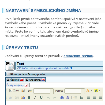
NASTAVENÍ SYMBOLICKÉHO JMÉNA
link
První krok prvně editovaného portletu spočívá v nastavení jeho
symbolického jména. Symbolické jméno využijeme v případě,
že se budeme chtít odkazovat na náš text (portlet) z jiného
místa. Proto ho volíme tak, abychom dané symbolické jméno
rozpoznali mezi jmény ostatních našich portletů.
ÚPRAVY TEXTU
link
Zadávání či úpravy textu se provádí v
editačním režimu
.