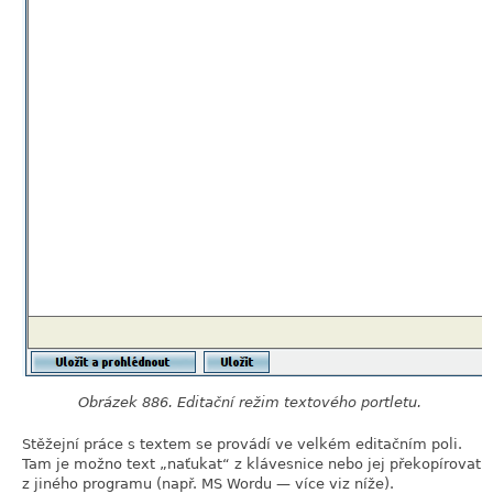
Obrázek 886. Editační režim textového portletu.
Stěžejní práce s textem se provádí ve velkém editačním poli.
Tam je možno text
„
naťukat
“
z klávesnice nebo jej překopírovat
z jiného programu (např. MS Wordu — více viz níže).