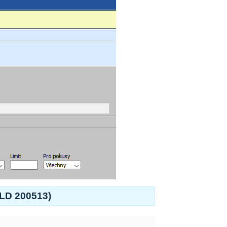
ILD 200513)