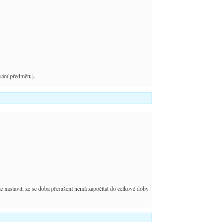
ání předmětu).
e nastavit, že se doba přerušení nemá započítat do celkové doby