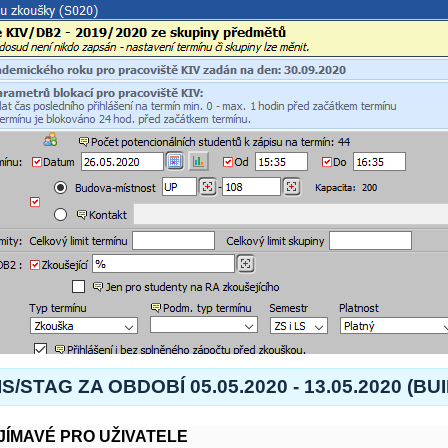
S/STAG ZA OBDOBÍ 05.05.2020 - 13.05.2020 (BU
JÍMAVÉ PRO UŽIVATELE