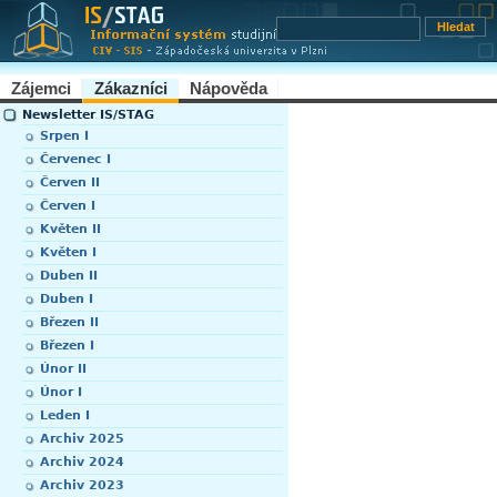
Zájemci
Zákazníci
Nápověda
Newsletter IS/STAG
Srpen I
Červenec I
Červen II
Červen I
Květen II
Květen I
Duben II
Duben I
Březen II
Březen I
Únor II
Únor I
Leden I
Archiv 2025
Archiv 2024
Archiv 2023