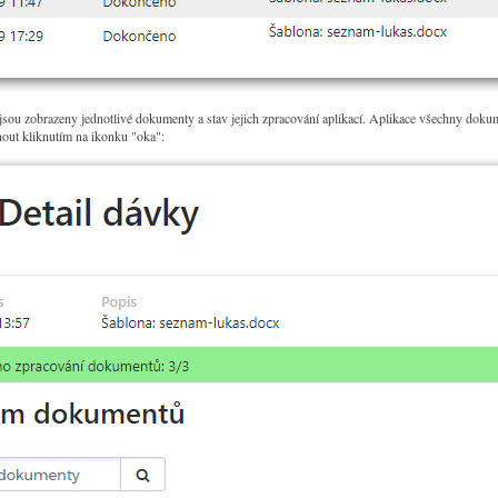
sou zobrazeny jednotlivé dokumenty a stav jejich zpracování aplikací. Aplikace všechny dokum
out kliknutím na ikonku "oka":