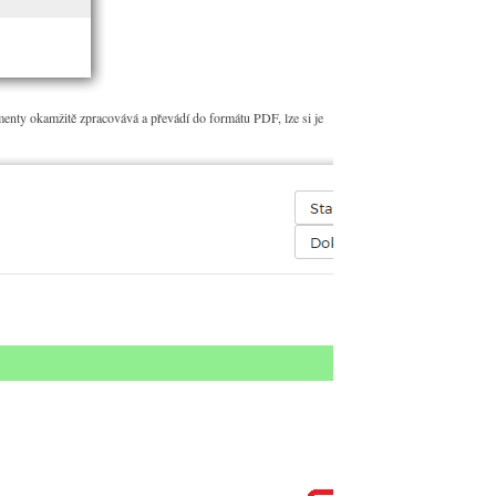
enty okamžitě zpracovává a převádí do formátu PDF, lze si je