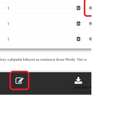
bory a případně kliknout na označenou ikonu Wordu. Tím se