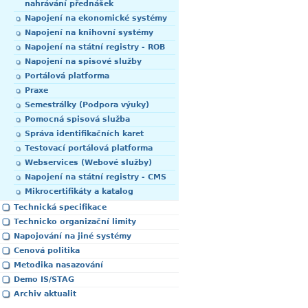
nahrávání přednášek
Napojení na ekonomické systémy
Napojení na knihovní systémy
Napojení na státní registry - ROB
Napojení na spisové služby
Portálová platforma
Praxe
Semestrálky (Podpora výuky)
Pomocná spisová služba
Správa identifikačních karet
Testovací portálová platforma
Webservices (Webové služby)
Napojení na státní registry - CMS
Mikrocertifikáty a katalog
Technická specifikace
Technicko organizační limity
Napojování na jiné systémy
Cenová politika
Metodika nasazování
Demo IS/STAG
Archiv aktualit