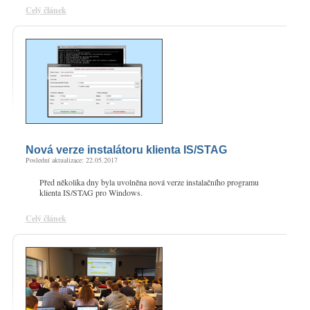
Celý článek
Nová verze instalátoru klienta IS/STAG
Poslední aktualizace: 22.05.2017
Před několika dny byla uvolněna nová verze instalačního programu
klienta IS/STAG pro Windows.
Celý článek