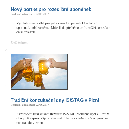
Nový portlet pro rozesílání upomínek
Poslední aktualizace: 22.05.2017
Vyrobili jsme portlet pro jednorázové či periodické odeslání
upomínek sobě samému. Máte-li ale příslušnou roli, můžete obesílat i
další uživatele.
Celý článek
Tradiční konzultační dny IS/STAG v Plzni
Poslední aktualizace: 22.05.2017
Každoroční letní setkání uživatelů IS/STAG proběhne opět v Plzni
v
úterý 18. srpna
. Zájem o konkrétní témata k řešení a účast prosíme
nahlašte do 9. srpna!