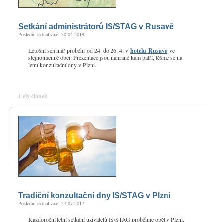
Setkání administrátorů IS/STAG v Rusavě
Poslední aktualizace: 30.04.2019
Letošní seminář proběhl od 24. do 26. 4. v
hotelu Rusava
ve
stejnojmenné obci. Prezentace jsou nahrané kam patří, těšme se na
letní konzultační dny v Plzni.
Celý článek
Tradiční konzultační dny IS/STAG v Plzni
Poslední aktualizace: 27.07.2017
Každoroční letní setkání uživatelů IS/STAG proběhne opět v Plzni.