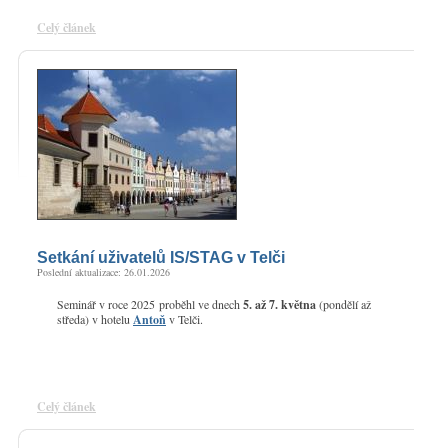
Celý článek
Setkání uživatelů IS/STAG v Telči
Poslední aktualizace: 26.01.2026
Seminář v roce 2025 proběhl ve dnech
5. až 7. května
(pondělí až
středa) v hotelu
Antoň
v Telči.
Celý článek