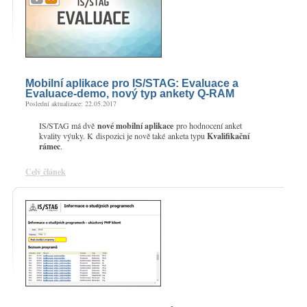
Mobilní aplikace pro IS/STAG: Evaluace a
Evaluace-demo, nový typ ankety Q-RAM
Poslední aktualizace: 22.05.2017
IS/STAG má dvě
nové mobilní aplikace
pro hodnocení anket
kvality výuky.
K dispozici je nově také
anketa typu
Kvalifikační
rámec
.
Celý článek