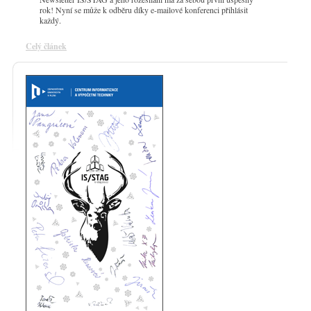
rok! Nyní se může k odběru díky e-mailové konferenci přihlásit
každý.
Celý článek