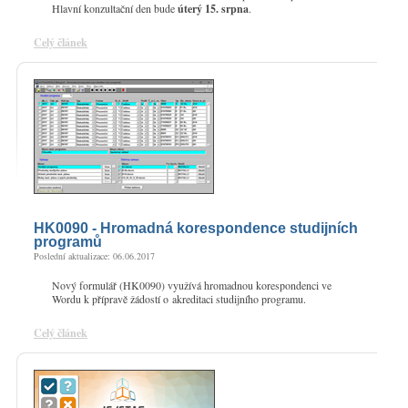
Hlavní konzultační den bude
úterý 15. srpna
.
Celý článek
HK0090 - Hromadná korespondence studijních
programů
Poslední aktualizace: 06.06.2017
Nový formulář (HK0090) využívá hromadnou korespondenci ve
Wordu k přípravě žádostí o akreditaci studijního programu.
Celý článek