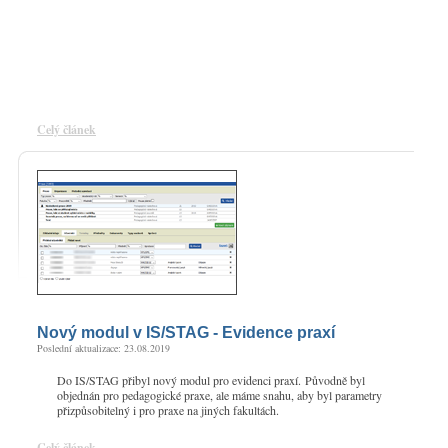
Celý článek
Nový modul v IS/STAG - Evidence praxí
Poslední aktualizace: 23.08.2019
Do IS/STAG přibyl nový modul pro evidenci praxí. Původně byl
objednán pro pedagogické praxe, ale máme snahu, aby byl parametry
přizpůsobitelný i pro praxe na jiných fakultách.
Celý článek