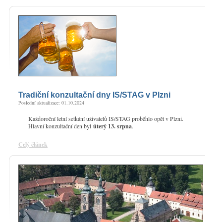
Tradiční konzultační dny IS/STAG v Plzni
Poslední aktualizace: 01.10.2024
Každoroční letní setkání uživatelů IS/STAG proběhlo opět v Plzni.
Hlavní konzultační den byl
úterý 13. srpna
.
Celý článek