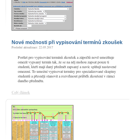
Nové možnosti při vypisování termínů zkoušek
Poslední aktualizace: 22.05.2017
Portlet pro vypisování termínů zkoušek a zápočtů nově umožňuje
omezit vypsaný termín tak, že se na něj mohou zapsat pouze ti
studenti, kteří mají daný předmět zapsaný a navíc splňují nastavené
omezení. To umožní vypisovat termíny pro specializované skupiny
studentů a přesněji stanovit a rozvrhnout průběh zkoušení v rámci
daného předmětu.
Celý článek