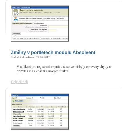
Změny v portletech modulu Absolvent
Poslední aktualizace: 22.05.2017
V aplikaci pro registraci a správu absolventů byly opraveny chyby a
přibyla řada zlepšení a nových funkcí.
Celý článek