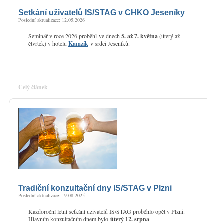
Setkání uživatelů IS/STAG v CHKO Jeseníky
Poslední aktualizace: 12.05.2026
Seminář v roce 2026 proběhl ve dnech
5. až 7. května
(úterý až
čtvrtek) v hotelu
Kamzík
v srdci Jeseníků.
Celý článek
Tradiční konzultační dny IS/STAG v Plzni
Poslední aktualizace: 19.08.2025
Každoroční letní setkání uživatelů IS/STAG proběhlo opět v Plzni.
Hlavním konzultačním dnem bylo
úterý 12. srpna
.