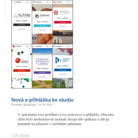
Nová e-přihláška ke studiu
Poslední aktualizace: 16.10.2024
V uplynulém roce probíhal vývoj zcela nové e-přihlášky. Hlavním
cílem bylo modernizovat zastaralý design této aplikace a cílit jej
primárně na uchazeče s mobilním zařízením.
Celý článek