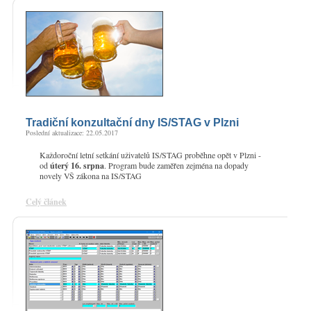
Tradiční konzultační dny IS/STAG v Plzni
Poslední aktualizace: 22.05.2017
Každoroční letní setkání uživatelů IS/STAG proběhne opět v Plzni -
od
úterý 16. srpna
. Program bude zaměřen zejména na dopady
novely VŠ zákona na IS/STAG
Celý článek