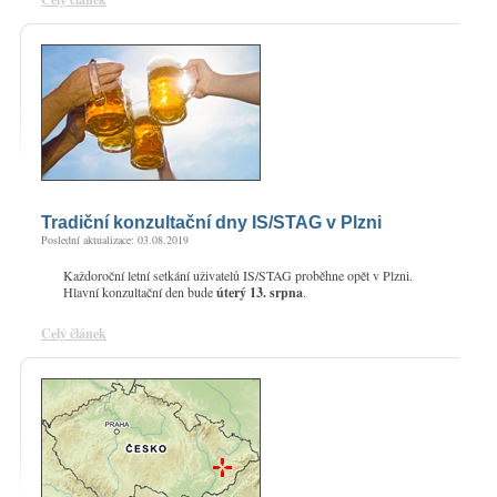
Tradiční konzultační dny IS/STAG v Plzni
Poslední aktualizace: 03.08.2019
Každoroční letní setkání uživatelů IS/STAG proběhne opět v Plzni.
Hlavní konzultační den bude
úterý 13. srpna
.
Celý článek