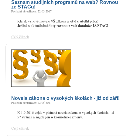
Seznam studijních programů na web? Rovnou
ze STAGu!
Poslední aktualizace: 22.05.2017
Kterak vyhovět novele VŠ zákona a ještě si ušetřit práci?
Jedině s aktuálními daty rovnou z vaší databáze IS/STAG!
Celý článek
Novela zákona o vysokých školách - již od září!
Poslední aktualizace: 22.05.2017
K 1.9.2016 vejde v platnost novela zákona o vysokých školách, má
57 stránek a
nejde jen o kosmetické změny
.
Celý článek