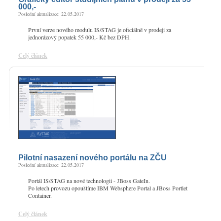
000,-
Poslední aktualizace: 22.05.2017
První verze nového modulu IS/STAG je oficiálně v prodeji za
jednorázový popatek 55 000,- Kč bez DPH.
Celý článek
Pilotní nasazení nového portálu na ZČU
Poslední aktualizace: 22.05.2017
Portál IS/STAG na nové technologii - JBoss GateIn.
Po letech provozu opouštíme IBM Websphere Portal a JBoss Portlet
Container.
Celý článek