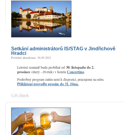
Setkání administrátorů IS/STAG v Jindřichově
Hradci
Poslední aktualizace: 30.09.2021
Letošní seminář bude probíhat od
30. listopadu do 2.
prosince
(úterý - čtvrtek) v hotelu
Concertino
.
Podrobný program zatím není k dispozici, pracujeme na něm.
Přihlášení proveďte prosím do 31. října.
Celý článek