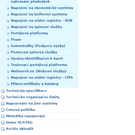
nahrávání přednášek
Napojení na ekonomické systémy
Napojení na knihovní systémy
Napojení na státní registry - ROB
Napojení na spisové služby
Portálová platforma
Praxe
Semestrálky (Podpora výuky)
Pomocná spisová služba
Správa identifikačních karet
Testovací portálová platforma
Webservices (Webové služby)
Napojení na státní registry - CMS
Mikrocertifikáty a katalog
Technická specifikace
Technicko organizační limity
Napojování na jiné systémy
Cenová politika
Metodika nasazování
Demo IS/STAG
Archiv aktualit