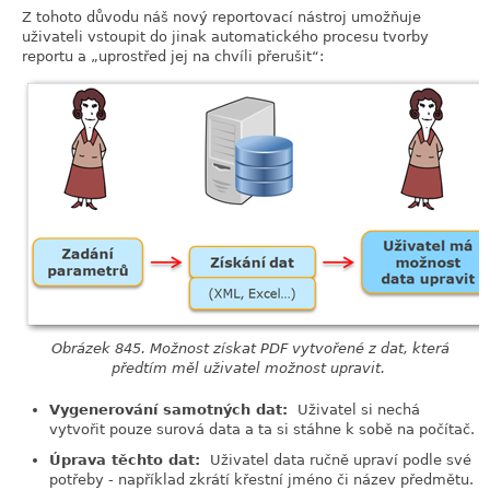
Z tohoto důvodu náš nový reportovací nástroj umožňuje
uživateli vstoupit do jinak automatického procesu tvorby
reportu a
„
uprostřed jej na chvíli přerušit
“
:
Obrázek 845. Možnost získat PDF vytvořené z dat, která
předtím měl uživatel možnost upravit.
Vygenerování samotných dat:
Uživatel si nechá
vytvořit pouze surová data a ta si stáhne k sobě na počítač.
Úprava těchto dat:
Uživatel data ručně upraví podle své
potřeby - například zkrátí křestní jméno či název předmětu.