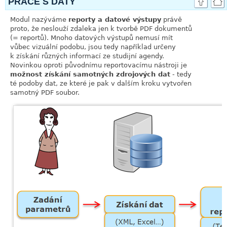
PRÁCE S DATY
Modul nazýváme
reporty a datové výstupy
právě
proto, že neslouží zdaleka jen k tvorbě PDF dokumentů
(= reportů). Mnoho datových výstupů nemusí mít
vůbec vizuální podobu, jsou tedy například určeny
k získání různých informací ze studijní agendy.
Novinkou oproti původnímu reportovacímu nástroji je
možnost získání samotných zdrojových dat
- tedy
té podoby dat, ze které je pak v dalším kroku vytvořen
samotný PDF soubor.