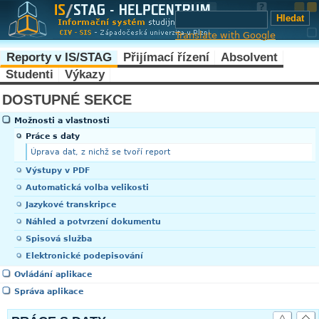
Translate with Google
Reporty v IS/STAG
Přijímací řízení
Absolvent
Studenti
Výkazy
DOSTUPNÉ SEKCE
Možnosti a vlastnosti
Práce s daty
Úprava dat, z nichž se tvoří report
Výstupy v PDF
Automatická volba velikosti
Jazykové transkripce
Náhled a potvrzení dokumentu
Spisová služba
Elektronické podepisování
Ovládání aplikace
Správa aplikace