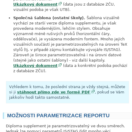
Ukázkový dokument
(data jsou z databáze ZČU,
vizuální podoba je však UTB).
Společná šablona (ostatní školy).
Šablona vizuálně
vychází ze starší verze diploma supplementu, je však
provedena modernějším, lehčím stylem. Obsahuje
významně méně rušivých prvků (horizontální čáry,
oddělovače), je vysázena moderním fontem. Mnoho jejích
vizuálních součástí je parametrizovatelných na úroveni TeX
stylů (tj. v případě zájmu kontaktujte vývojáře IS/STAG).
Zároveň je široce parametrizovatelná i na úrovni datové
(stejně jako ostatní šablony) - viz další kapitoly.
Ukázkový dokument
(data a konkrétní podoba pochází
z databáze ZČU).
Vzhledem k tomu, že poslední strana je vždy stejná, můžete
si ji
stáhnout přímo zde ve formě PDF
, pokud se Vám
jakkoliv hodí takto samostatně.
MOŽNOSTI PARAMETRIZACE REPORTU
link
Diploma supplement je parametrizovatelný ve dvou směrech.
Jednak lze pomocí parametrů IS/STAG řídit mnoho věcí