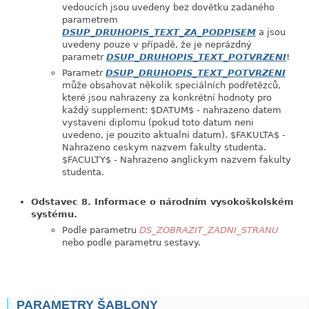
vedoucích jsou uvedeny bez dovětku zadaného
parametrem
DSUP_DRUHOPIS_TEXT_ZA_PODPISEM
a jsou
uvedeny pouze v případě, že je neprázdný
parametr
DSUP_DRUHOPIS_TEXT_POTVRZENI
!
Parametr
DSUP_DRUHOPIS_TEXT_POTVRZENI
může obsahovat několik speciálních podřetězců,
které jsou nahrazeny za konkrétní hodnoty pro
každý supplement: $DATUM$ - nahrazeno datem
vystaveni diplomu (pokud toto datum neni
uvedeno, je pouzito aktualni datum). $FAKULTA$ -
Nahrazeno ceskym nazvem fakulty studenta.
$FACULTY$ - Nahrazeno anglickym nazvem fakulty
studenta.
Odstavec 8. Informace o národním vysokoškolském
systému.
Podle parametru
DS_ZOBRAZIT_ZADNI_STRANU
nebo podle parametru sestavy.
PARAMETRY ŠABLONY
link