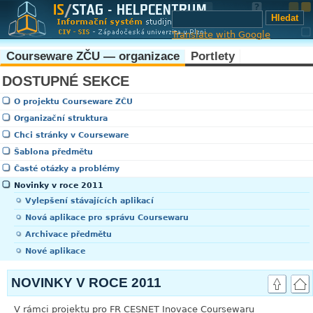
Translate with Google
Courseware ZČU — organizace
Portlety
DOSTUPNÉ SEKCE
O projektu Courseware ZČU
Organizační struktura
Chci stránky v Courseware
Šablona předmětu
Časté otázky a problémy
Novinky v roce 2011
Vylepšení stávajících aplikací
Nová aplikace pro správu Coursewaru
Archivace předmětu
Nové aplikace
NOVINKY V ROCE 2011
V rámci projektu pro FR CESNET Inovace Coursewaru