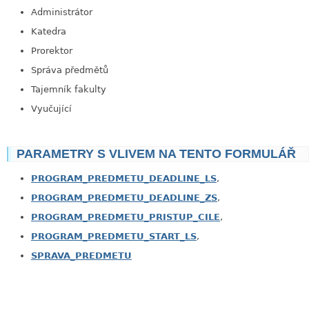
Administrátor
Katedra
Prorektor
Správa předmětů
Tajemník fakulty
Vyučující
PARAMETRY S VLIVEM NA TENTO FORMULÁŘ
PROGRAM_PREDMETU_DEADLINE_LS
,
PROGRAM_PREDMETU_DEADLINE_ZS
,
PROGRAM_PREDMETU_PRISTUP_CILE
,
PROGRAM_PREDMETU_START_LS
,
SPRAVA_PREDMETU