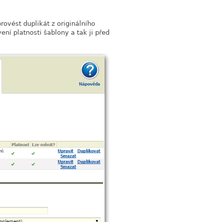
ovést duplikát z originálního
ní platnosti šablony a tak ji před