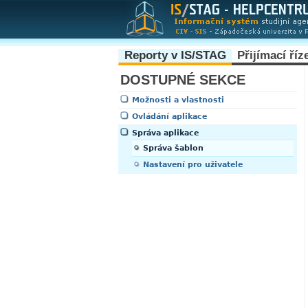
Reporty v IS/STAG
Přijímací říz
DOSTUPNÉ SEKCE
Možnosti a vlastnosti
Ovládání aplikace
Správa aplikace
Správa šablon
Nastavení pro uživatele