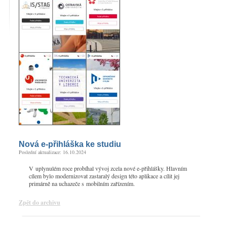
Nová e-přihláška ke studiu
Poslední aktualizace: 16.10.2024
V uplynulém roce probíhal vývoj zcela nové e-přihlášky. Hlavním
cílem bylo modernizovat zastaralý design této aplikace a cílit jej
primárně na uchazeče s mobilním zařízením.
Zpět do archivu