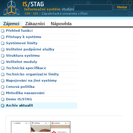
Zájemci
Zákazníci
Nápověda
Přehled funkcí
Přístupy k systému
Systémové limity
Volitelné podpůrné služby
Struktura systému
Volitelné moduly
Technická specifikace
Technicko organizační limity
Napojování na jiné systémy
Cenová politika
Metodika nasazování
Demo IS/STAG
Archiv aktualit