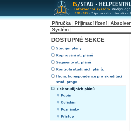
Příručka
Přijímací řízení
Absolven
Systém
DOSTUPNÉ SEKCE
Studijní plány
Kopírování st. plánů
Segmenty st. plánů
Kontrola studijních plánů.
Hrom. korespondence pro akreditaci
stud. progr.
Tisk studijních plánů
Popis
Ovládání
Poznámky
Přístup