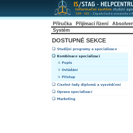
Příručka
Přijímací řízení
Absolven
Systém
DOSTUPNÉ SEKCE
Studijní programy a specializace
Kombinace specializací
Popis
Ovládání
Přístup
Číselné řady diplomů a vysvědčení
Oprava specializací
Marketing