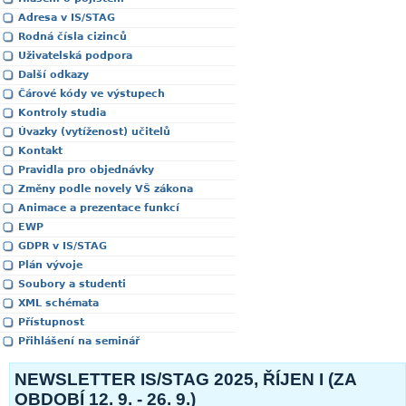
Adresa v IS/STAG
Rodná čísla cizinců
Uživatelská podpora
Další odkazy
Čárové kódy ve výstupech
Kontroly studia
Úvazky (vytíženost) učitelů
Kontakt
Pravidla pro objednávky
Změny podle novely VŠ zákona
Animace a prezentace funkcí
EWP
GDPR v IS/STAG
Plán vývoje
Soubory a studenti
XML schémata
Přístupnost
Přihlášení na seminář
NEWSLETTER IS/STAG 2025, ŘÍJEN I (ZA
OBDOBÍ 12. 9. - 26. 9.)