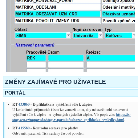
ZMĚNY ZAJÍMAVÉ PRO UŽIVATELE
PORTÁL
RT
433860
- E-přihláška a vyjádření vůle k zápisu
U konkrétních přijímacích řízení lze zamezit tomu, aby uchazeč mohl nastavovat
vyjádření vůle k zápisu - u vybraných výsledků zápisu. Viz popis zde:
https://is-
stag.zcu.cz/napoveda/stag-v-portalu/uchazec_eprihlaska_vysledky.html
.
RT
415580
- Kontrolní sestava pro platby
Odstraněn parametr Tisk sestavy časově povolen.