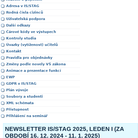
Adresa v IS/STAG
Rodná čísla cizinců
Uživatelská podpora
Další odkazy
Čárové kódy ve výstupech
Kontroly studia
Úvazky (vytíženost) učitelů
Kontakt
Pravidla pro objednávky
Změny podle novely VŠ zákona
Animace a prezentace funkcí
EWP
GDPR v IS/STAG
Plán vývoje
Soubory a studenti
XML schémata
Přístupnost
Přihlášení na seminář
NEWSLETTER IS/STAG 2025, LEDEN I (ZA
OBDOBÍ 16. 12. 2024 - 11. 1. 2025)